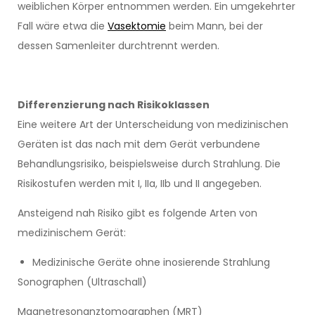
weiblichen Körper entnommen werden. Ein umgekehrter
Fall wäre etwa die
Vasektomie
beim Mann, bei der
dessen Samenleiter durchtrennt werden.
Differenzierung nach Risikoklassen
Eine weitere Art der Unterscheidung von medizinischen
Geräten ist das nach mit dem Gerät verbundene
Behandlungsrisiko, beispielsweise durch Strahlung. Die
Risikostufen werden mit I, IIa, IIb und II angegeben.
Ansteigend nah Risiko gibt es folgende Arten von
medizinischem Gerät:
Medizinische Geräte ohne inosierende Strahlung
Sonographen (Ultraschall)
Magnetresonanztomographen (MRT)