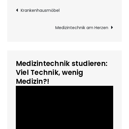
Beitragsnavigatio
Krankenhausmöbel
Medizintechnik am Herzen
Medizintechnik studieren:
Viel Technik, wenig
Medizin?!