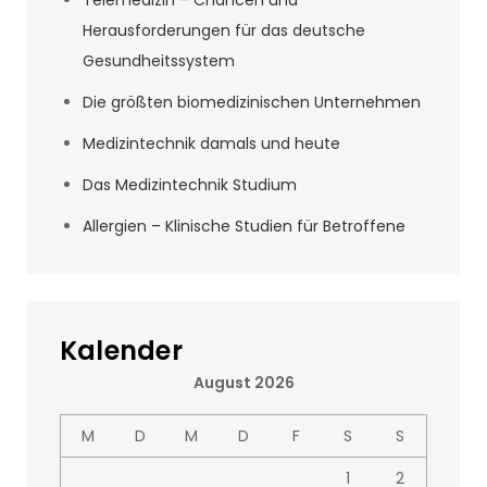
Telemedizin – Chancen und
Herausforderungen für das deutsche
Gesundheitssystem
Die größten biomedizinischen Unternehmen
Medizintechnik damals und heute
Das Medizintechnik Studium
Allergien – Klinische Studien für Betroffene
Kalender
August 2026
M
D
M
D
F
S
S
1
2