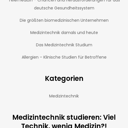
Telemedizin – Chancen und Herausforderungen für das
deutsche Gesundheitssystem
Die größten biomedizinischen Unternehmen
Medizintechnik damals und heute
Das Medizintechnik Studium
Allergien – Klinische Studien für Betroffene
Kategorien
Medizintechnik
Medizintechnik studieren: Viel
Technik, wenig Medizin?!