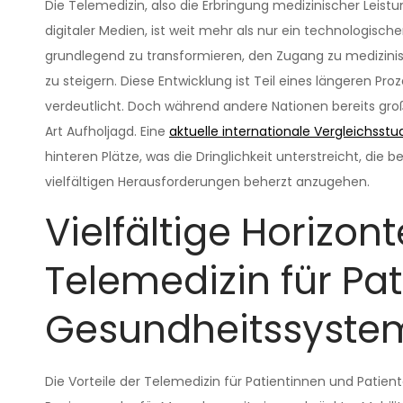
Die Telemedizin, also die Erbringung medizinischer Leist
digitaler Medien, ist weit mehr als nur ein technologisch
grundlegend zu transformieren, den Zugang zu medizinisc
zu steigern. Diese Entwicklung ist Teil eines längeren Proz
verdeutlicht. Doch während andere Nationen bereits große
Art Aufholjagd. Eine
aktuelle internationale Vergleichsstu
hinteren Plätze, was die Dringlichkeit unterstreicht, d
vielfältigen Herausforderungen beherzt anzugehen.
Vielfältige Horizon
Telemedizin für Pa
Gesundheitssyste
Die Vorteile der Telemedizin für Patientinnen und Patient