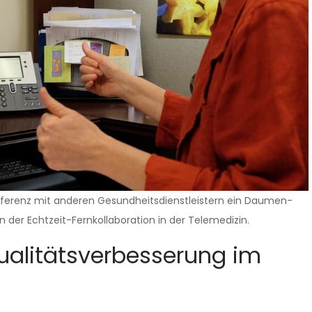
nferenz mit anderen Gesundheitsdienstleistern ein Daumen-
 der Echtzeit-Fernkollaboration in der Telemedizin.
Qualitätsverbesserung im