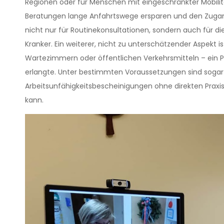
Regionen oder für Menschen mit eingeschränkter Mobili
Beratungen lange Anfahrtswege ersparen und den Zugang z
nicht nur für Routinekonsultationen, sondern auch für 
Kranker. Ein weiterer, nicht zu unterschätzender Aspekt i
Wartezimmern oder öffentlichen Verkehrsmitteln – ein
erlangte. Unter bestimmten Voraussetzungen sind sogar 
Arbeitsunfähigkeitsbescheinigungen ohne direkten Praxis
kann.